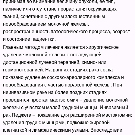
принимая во внимание величину опухоли, ее тип,
наличие или отсутствие прорастания окружающих
тканей, сочетание с другим злокачественным
новообразованием молочной железы,
распространенность патологического процесса, возраст
и состояние пациентки.
Главным методом лечения является хирургическое
удаление молочной железы с последующей
дистанционной лучевой терапией, химио- или
гормонотерапией. На ранних стадиях рака соска
показано удаление сосково-ареолярного комплекса и
новообразования с частью пораженной железы. При
неинвазивном раке на более поздних стадиях
проводится простая мастэктомия – удаление молочной
железы с участком малой грудной мышцы. Инвазивный
рак Педжета – показание для расширенной мастэктомии:
удаления груди с мышцами, подкожно-жировой
клетчаткой и лимфатическими узлами. Впоследствии