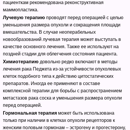
пациенткам рекомендована реконструктивная
маммопластика.
Лучевую терапию
проводят перед операцией с целью
уменьшения размера опухоли и сокращения площади
вмешательства. В случае неоперабельных
новообразований лучевая терапия может выступать в
качестве основного лечения. Также ее используют на
поздней стадии для облегчения состояния пациента.
Химиотерапию
довольно редко включают в методы
лечения рака Педжета из-за устойчивости опухолевых
клеток подобного типа к действию цитостатических
препаратов. Иногда ее применяют в составе
комплексной терапии для борьбы с распространением
метастазов рака соска и уменьшения размера опухоли
перед операцией.
Гормональная терапия
может быть использована
только при наличии в клетках опухоли рецепторов к
женским половым гормонам – эстрогену и прогестерону,