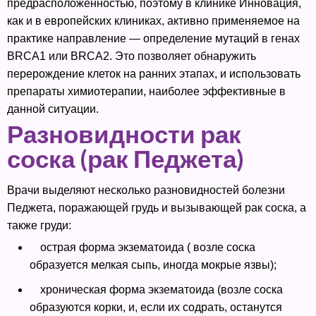
предрасположенностью, поэтому в клинике Инновация,
как и в европейских клиниках, активно применяемое на
практике направление — определение мутаций в генах
BRCA1 или BRCA2. Это позволяет обнаружить
перерождение клеток на ранних этапах, и использовать
препараты химиотерапии, наиболее эффективные в
данной ситуации.
Разновидности рак
соска (рак Педжета)
Врачи выделяют несколько разновидностей болезни
Педжета, поражающей грудь и вызывающей рак соска, а
также груди:
острая форма экзематоида ( возле соска
образуется мелкая сыпь, иногда мокрые язвы);
хроническая форма экзематоида (возле соска
образуются корки, и, если их содрать, останутся