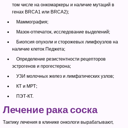
том числе на онкомаркеры и наличие мутаций в
генах BRCA1 или BRCA2);
Маммография;
Мазок-отпечаток, исследование выделений;
Биопсия опухоли и сторожевых лимфоузлов на
наличие клеток Педжета;
Определение резистентности рецепторов
эстрогенов и прогестерона;
УЗИ молочных желез и лимфатических узлов;
КТ и МРТ;
ПЭТ-КТ.
Лечение рака соска
Тактику лечения в клинике онкологи вырабатывают,