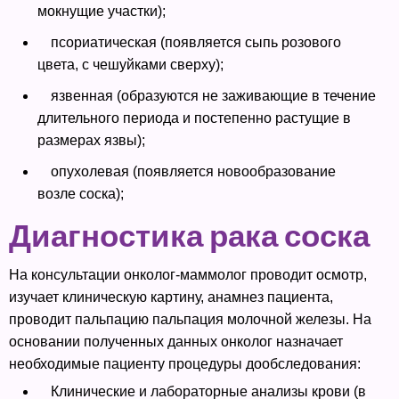
мокнущие участки);
псориатическая (появляется сыпь розового
цвета, с чешуйками сверху);
язвенная (образуются не заживающие в течение
длительного периода и постепенно растущие в
размерах язвы);
опухолевая (появляется новообразование
возле соска);
Диагностика рака соска
На консультации онколог-маммолог проводит осмотр,
изучает клиническую картину, анамнез пациента,
проводит пальпацию пальпация молочной железы. На
основании полученных данных онколог назначает
необходимые пациенту процедуры дообследования:
Клинические и лабораторные анализы крови (в