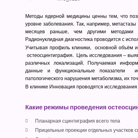
Методы ядерной медицины ценны тем, что поз
уровне заболевания. Так, например, метастазы 
месяцев раньше, чем другими методами ви
Радионуклидная диагностика проводится с исп
Учитывая профиль клиники, основной объём и
остеосцинтиграфия. Цель исследования – выяви
различных локализаций. Получаемая информ
данные и функциональные показатели ис
патологического нарушения метаболизма, их то
В клинике Инновация проводятся исследования 
Какие режимы проведения остеосци
Планарная сцинтиграфия всего тела
Прицельные проекции отдельных участков с