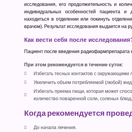
исследования, его продолжительность и коли
индивидуальных особенностей пациента и 
находиться в отделении или покинуть отделен
врачом). Результат исследования выдается на ру
Как вести себя после исследования
Пациент после введения радиофармпрепарата н
При этом рекомендуется в течение суток:
Избегать тесных контактов с окружающими
Увеличить объем потребляемой (любой) жидк
Избегать приема пищи, которая может спосо
количество поваренной соли, соленых блюд,
Когда рекомендуется прове
До начала лечения.