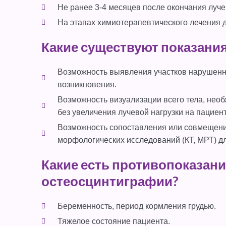
Не ранее 3-4 месяцев после окончания луче
На этапах химиотерапевтического лечения 
Какие существуют показани
Возможность выявления участков нарушенно
возникновения.
Возможность визуализации всего тела, нео
без увеличения лучевой нагрузки на пациент
Возможность сопоставления или совмещени
морфологических исследований (КТ, МРТ) дл
Какие есть противопоказан
остеосцинтиграфии?
Беременность, период кормления грудью.
Тяжелое состояние пациента.