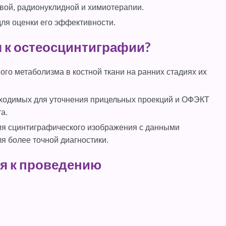
вой, радионуклидной и химиотерапии.
для оценки его эффективности.
я к остеосцинтиграфии?
го метаболизма в костной ткани на ранних стадиях их
бходимых для уточнения прицельных проекций и ОФЭКТ
а.
я сцинтиграфического изображения с данными
я более точной диагностики.
ия к проведению