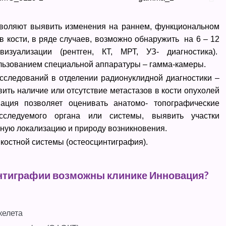
воляют выявить изменения на раннем, функциональном
в кости, в ряде случаев, возможно обнаружить на 6 – 12
зуализации (рентген, КТ, МРТ, УЗ- диагностика).
ользованием специальной аппаратуры – гамма-камеры.
сследований в отделении радионуклидной диагностики –
ть наличие или отсутствие метастазов в кости опухолей
ация позволяет оценивать анатомо- топографические
следуемого органа или системы, выявить участки
чную локализацию и природу возникновения.
костной системы (остеосцинтиграфия).
нтиграфии возможны клинике Инновация?
келета