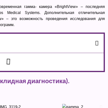
временная гамма- камера «BrightView» – последняя
ips Medical Systems.
Дополнительная отличительная
iew» – это возможность проведения исследования для
лограмм.
клидная диагностика).