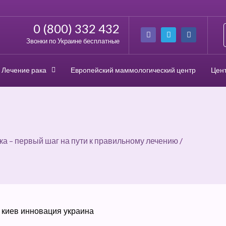
0 (800) 332 432
Звонки по Украине бесплатные
Лечение рака
Европейский маммологический центр
Цент
ка – первый шаг на пути к правильному лечению
/