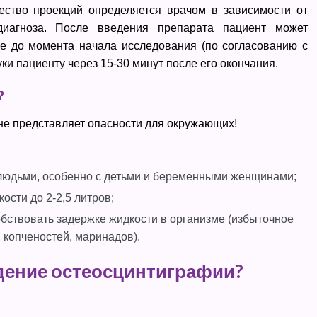
чество проекций определяется врачом в зависимости от
диагноза. После введения препарата пациент может
ие до момента начала исследования (по согласованию с
ки пациенту через 15-30 минут после его окончания.
?
е представляет опасности для окружающих!
 людьми, особенно с детьми и беременными женщинами;
ости до 2-2,5 литров;
бствовать задержке жидкости в организме (избыточное
 копченостей, маринадов).
дение остеосцинтиграфии?