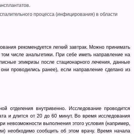
ансплантатов.
спалительного процесса (инфицирования) в области
дования рекомендуется легкий завтрак. Можно принимать
том числе анальгетики. При себе иметь направление на
писные эпикризы после стационарного лечения, данные
 они проводились ранее), если направление сделано из
ой отделения внутривенно. Исследование проводится
ата и длится от 20 до 60 минут. Во время исследования
при невозможности выполнения этого условия (например,
и) необходимо сообщить об этом врачу. Время начала