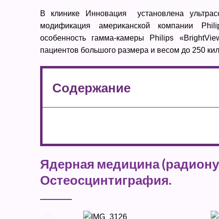
В клинике Инновация установлена ультрасо
модификация американской компании Phil
особенность гамма-камеры Philips «BrightV
пациентов большого размера и весом до 250 ки
Содержание
Ядерная медицина (радиону
Остеосцинтиграфия.