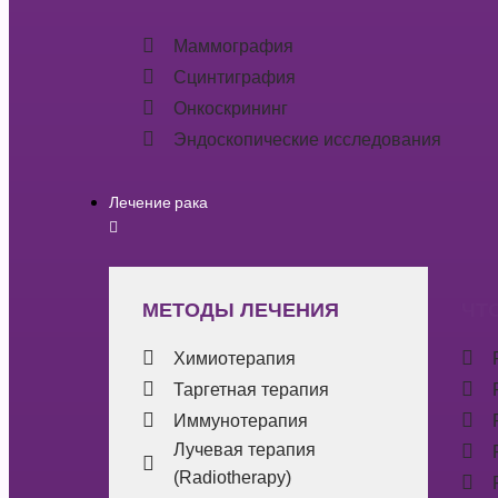
Маммография
Сцинтиграфия
Онкоскрининг
Эндоскопические исследования
Лечение рака
МЕТОДЫ ЛЕЧЕНИЯ
ЧТ
Химиотерапия
Таргетная терапия
Иммунотерапия
Лучевая терапия
(Radiotherapy)