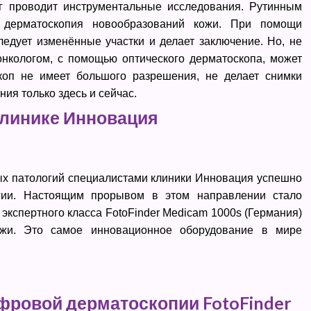
г проводит инструментальные исследования. Рутинным
я дерматоскопия новообразований кожи. При помощи
ледует изменённые участки и делает заключение. Но, не
онкологом, с помощью оптического дерматоскопа, может
скоп не имеет большого разрешения, не делает снимки
ия только здесь и сейчас.
клинике Инновация
ых патологий специалистами клиники Инновация успешно
гии. Настоящим прорывом в этом направлении стало
экспертного класса FotoFinder Medicam 1000s (Германия)
ожи. Это самое инновационное оборудование в мире
ровой дерматоскопии FotoFinder