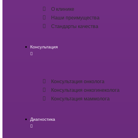
О клинике
Наши преимущества
Стандарты качества
Консультация
Консультация онколога
Консультация онкогинеколога
Консультация маммолога
Диагностика