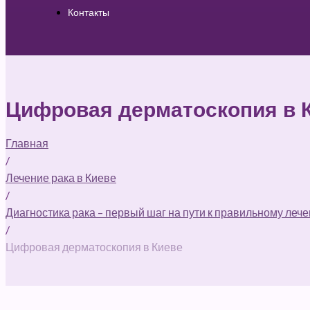
Контакты
Цифровая дерматоскопия в 
Главная
/
Лечение рака в Киеве
/
Диагностика рака – первый шаг на пути к правильному леч
/
Цифровая дерматоскопия в Киеве