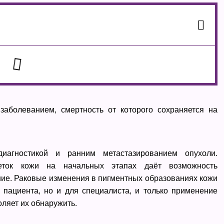
аболеванием, смертность от которого сохраняется на
диагностикой и ранним метастазированием опухоли.
еток кожи на начальных этапах даёт возможность
ние. Раковые изменения в пигментных образованиях кожи
 пациента, но и для специалиста, и только применение
ляет их обнаружить.