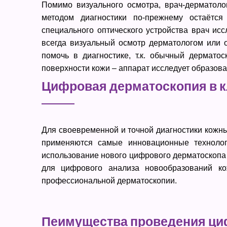
Помимо визуального осмотра, врач-дерматоло
методом диагностики по-прежнему остаётс
специального оптического устройства врач исс
всегда визуальный осмотр дерматологом или 
помочь в диагностике, т.к. обычный дермато
поверхности кожи – аппарат исследует образован
Цифровая дерматоскопия в 
Для своевременной и точной диагностики кожн
применяются самые инновационные техноло
использование нового цифрового дерматоскопа 
для цифрового анализа новообразований к
профессиональной дерматоскопии.
Пеимущества проведения циф