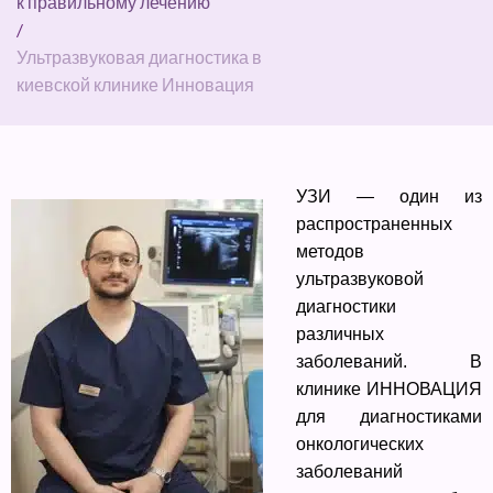
к правильному лечению
/
Ультразвуковая диагностика в
киевской клинике Инновация
УЗИ — один из
распространенных
методов
ультразвуковой
диагностики
различных
заболеваний. В
клинике ИННОВАЦИЯ
для диагностиками
онкологических
заболеваний