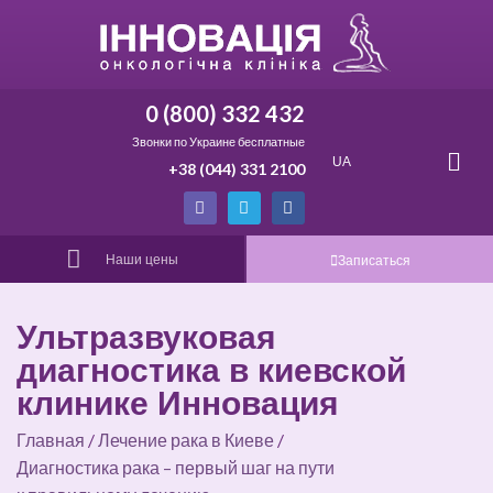
0 (800) 332 432
Звонки по Украине бесплатные
UA
+38 (044) 331 2100
Наши цены
Записаться
Ультразвуковая
диагностика в киевской
клинике Инновация
Главная
/
Лечение рака в Киеве
/
Диагностика рака – первый шаг на пути