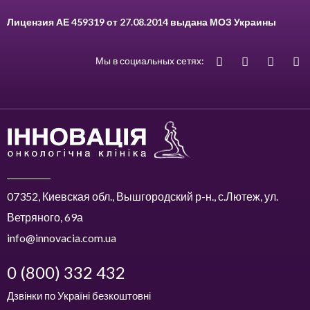
Лицензия АЕ 459319 от 27.08.2014 выдана МОЗ Украины
Мы в социальных сетях:
07352, Киевская обл., Вышгородский р-н., с.Лютеж, ул.
Ветряного, 69а
info@innovacia.com.ua
0 (800) 332 432
Дзвінки по Україні безкоштовні