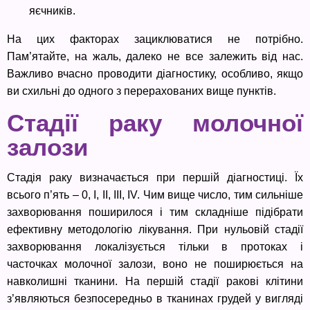
яєчників.
На цих факторах зациклюватися не потрібно.
Пам’ятайте, на жаль, далеко не все залежить від нас.
Важливо вчасно проводити діагностику, особливо, якщо
ви схильні до одного з перерахованих вище пунктів.
Стадії раку молочної
залози
Стадія раку визначається при першій діагностиці. Їх
всього п’ять – 0, I, II, III, IV. Чим вище число, тим сильніше
захворювання поширилося і тим складніше підібрати
ефективну методологію лікування. При нульовій стадії
захворювання локалізується тільки в протоках і
часточках молочної залози, воно не поширюється на
навколишні тканини. На першій стадії ракові клітини
з’являються безпосередньо в тканинах грудей у вигляді