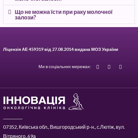
Що не можна їсти при раку молочної
залози?
Ліцензія АЕ 459319 від 27.08.2014 видана МОЗ України
Ми в соціальних мережах:
07352, Київська обл., Вишгородський р-н., с.Лютіж, вул.
Вітряного, 69а