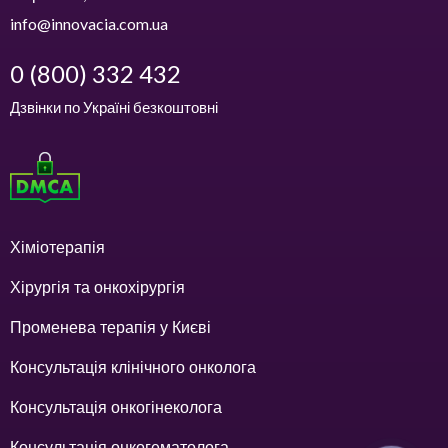
info@innovacia.com.ua
0 (800) 332 432
Дзвінки по Україні безкоштовні
Хіміотерапія
Хірургія та онкохірургія
Променева терапія у Києві
Консультація клінічного онколога
Консультація онкогінеколога
Консультація онкогематолога