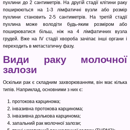
пухлини до 2 сантиметрів. На другій стадії клітини раку
поширюються на 1-3 лімфатичні вузли або розмір
пухлини становить 2-5 сантиметрів. На третій стадії
пухлина може володіти будь-яким розміром або
поширюватися більш, ніж на 4 лімфатичних вузла
грудей. Вже на IV стадії хвороба зачіпає інші органи і
переходить в метастатичну фазу.
Види раку молочної
залози
Оскільки рак є складним захворюванням, він має кілька
типів. Наприклад, основними з них є:
протокова карцинома;
інвазивна протокова карцинома;
інвазивна долькова карцинома;
запальний рак молочної залози;