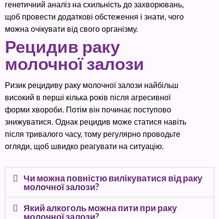
генетичний аналіз на схильність до захворювань,
щоб провести додаткові обстеження і знати, чого
можна очікувати від свого організму.
Рецидив раку
молочної залози
Ризик рецидиву раку молочної залози найбільш
високий в перші кілька років після агресивної
форми хвороби. Потім він починає поступово
знижуватися. Однак рецидив може статися навіть
після тривалого часу, тому регулярно проводьте
огляди, щоб швидко реагувати на ситуацію.
Чи можна повністю вилікуватися від раку
молочної залози?
Який алкоголь можна пити при раку
молочної залози?