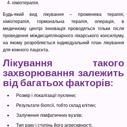
хіміотерапія.
Будь-який вид лікування – променева терапія,
хіміотерапія, гормональна терапія, операція, в
медичному центрі Інновація проводяться тільки після
проведення міждисциплінарного лікарського консиліуму,
на якому розробляється індивідуальний план лікування
для кожного пацієнта.
Лікування такого
захворювання залежить
від багатьох факторів:
Розмір і локалізації пухлини;
Результати біопсії, тобто склад клітин;
Залучення лімфатичних вузлів;
Тип раку і ступінь його агресивності.