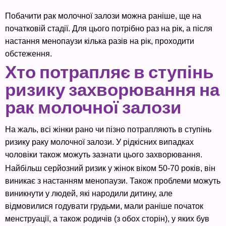
Побачити рак молочної залози можна раніше, ще на
початковій стадії. Для цього потрібно раз на рік, а після
настання менопаузи кілька разів на рік, проходити
обстеження.
Хто потрапляє в ступінь
ризику захворювання на
рак молочної залози
На жаль, всі жінки рано чи пізно потрапляють в ступінь
ризику раку молочної залози. У рідкісних випадках
чоловіки також можуть зазнати цього захворювання.
Найбільш серйозний ризик у жінок віком 50-70 років, він
виникає з настанням менопаузи. Також проблеми можуть
виникнути у людей, які народили дитину, але
відмовилися годувати грудьми, мали раніше початок
менструації, а також родичів (з обох сторін), у яких був