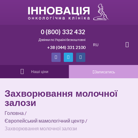
0 (800) 332 432
Дзвінки по Україні безкоштовні
RU
+38 (044) 331 2100
Наші ціни
Записатись
Захворювання молочної
залози
Головна
/
Європейський мамологічний центр
/
Захворювання молочної залози