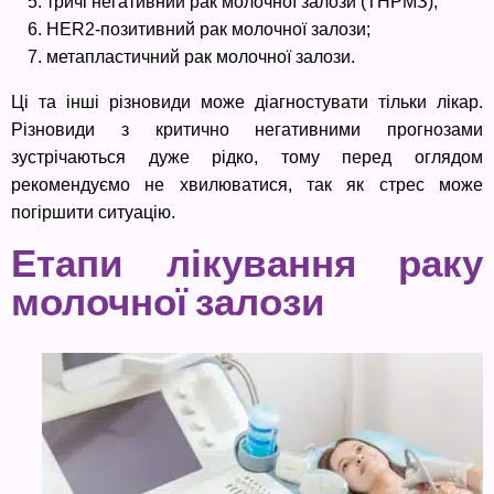
тричі негативний рак молочної залози (ТНРМЗ);
HER2-позитивний рак молочної залози;
метапластичний рак молочної залози.
Ці та інші різновиди може діагностувати тільки лікар.
Різновиди з критично негативними прогнозами
зустрічаються дуже рідко, тому перед оглядом
рекомендуємо не хвилюватися, так як стрес може
погіршити ситуацію.
Етапи лікування раку
молочної залози