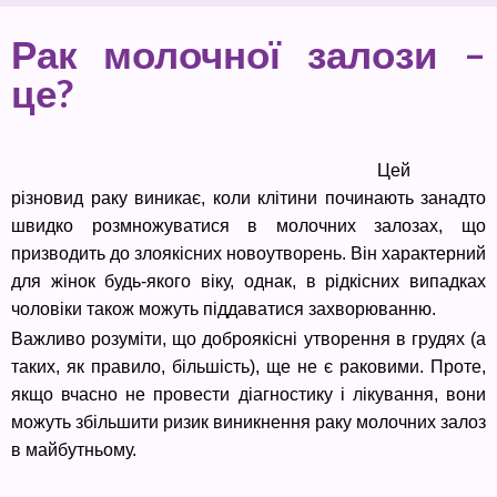
Рак молочної залози –
це?
Цей
різновид раку виникає, коли клітини починають занадто
швидко розмножуватися в молочних залозах, що
призводить до злоякісних новоутворень. Він характерний
для жінок будь-якого віку, однак, в рідкісних випадках
чоловіки також можуть піддаватися захворюванню.
Важливо розуміти, що доброякісні утворення в грудях (а
таких, як правило, більшість), ще не є раковими. Проте,
якщо вчасно не провести діагностику і лікування, вони
можуть збільшити ризик виникнення раку молочних залоз
в майбутньому.