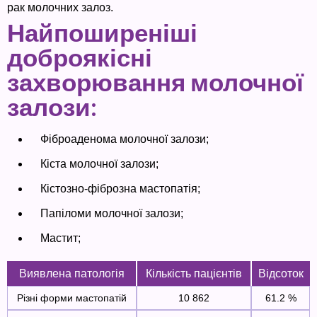
рак молочних залоз.
Найпоширеніші
доброякісні
захворювання молочної
залози:
Фіброаденома молочної залози;
Кіста молочної залози;
Кістозно-фіброзна мастопатія;
Папіломи молочної залози;
Мастит;
Виявлена ​​патологія
Кількість пацієнтів
Відсоток
Різні форми мастопатій
10 862
61.2 %