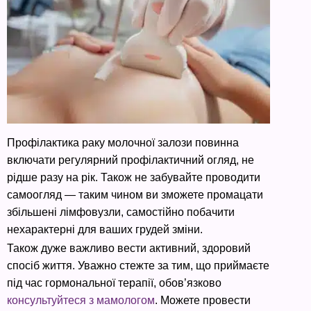
Профілактика раку молочної залози повинна
включати регулярний профілактичний огляд, не
рідше разу на рік. Також не забувайте проводити
самоогляд — таким чином ви зможете промацати
збільшені лімфовузли, самостійно побачити
нехарактерні для ваших грудей зміни.
Також дуже важливо вести активний, здоровий
спосіб життя. Уважно стежте за тим, що приймаєте
під час гормональної терапії, обов’язково
консультуйтеся з мамологом
. Можете провести