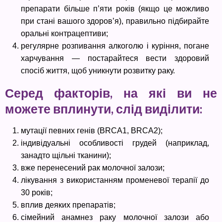
препарати більше п’яти років (якщо це можливо
при стані вашого здоров’я), правильно підбирайте
оральні контрацептиви;
регулярне розпивання алкоголю і куріння, погане
харчування — постарайтеся вести здоровий
спосіб життя, щоб уникнути розвитку раку.
Серед факторів, на які ви не
можете вплинути, слід виділити:
мутації певних генів (BRCA1, BRCA2);
індивідуальні особливості грудей (наприклад,
занадто щільні тканини);
вже перенесений рак молочної залози;
лікування з використанням променевої терапії до
30 років;
вплив деяких препаратів;
сімейний анамнез раку молочної залози або