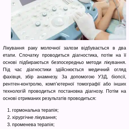
Лікування раку молочної залози відбувається в два
етапи. Спочатку проводиться діагностика, потім на її
основі підбираються безпосередньо методи лікування.
Під час діагностики здійснюється медичний огляд
фахівця, збір анамнезу. За допомогою УЗД, біопсії,
рентген-контролю, комп’ютерної томографії або інших
технологій проводиться постановка діагнозу. Потім на
основі отриманих результатів проводиться:
гормональна терапія;
хірургічне лікування;
променева терапія;