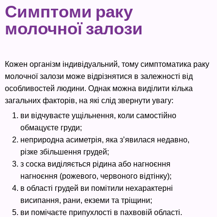
Симптоми раку
молочної залози
Кожен організм індивідуальний, тому симптоматика раку
молочної залози може відрізнятися в залежності від
особливостей людини. Однак можна виділити кілька
загальних факторів, на які слід звернути увагу:
ви відчуваєте ущільнення, коли самостійно
обмацуєте груди;
неприродна асиметрія, яка з’явилася недавно,
різке збільшення грудей;
з соска виділяється рідина або нагноєння
нагноєння (рожевого, червоного відтінку);
в області грудей ви помітили нехарактерні
висипання, рани, екземи та тріщини;
ви помічаєте припухлості в пахвовій області.