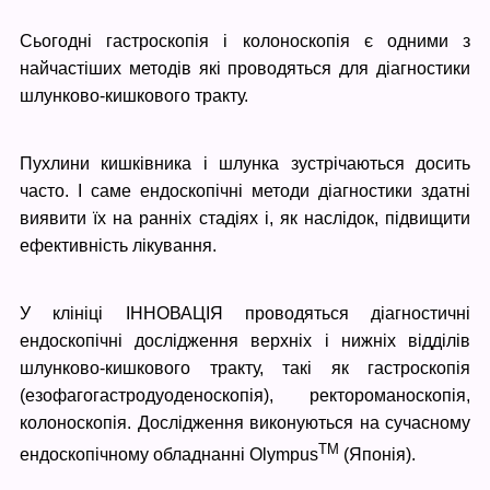
Сьогодні гастроскопія і колоноскопія є одними з
найчастіших методів які проводяться для діагностики
шлунково-кишкового тракту.
Пухлини кишківника і шлунка зустрічаються досить
часто. І саме ендоскопічні методи діагностики здатні
виявити їх на ранніх стадіях і, як наслідок, підвищити
ефективність лікування.
У клініці ІННОВАЦІЯ проводяться діагностичні
ендоскопічні дослідження верхніх і нижніх відділів
шлунково-кишкового тракту, такі як гастроскопія
(езофагогастродуоденоскопія), ректороманоскопія,
колоноскопія. Дослідження виконуються на сучасному
TM
ендоскопічному обладнанні Olympus
(Японія).