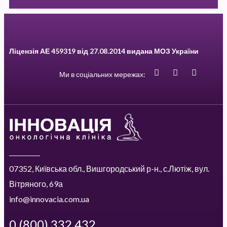
Ліцензія АЕ 459319 від 27.08.2014 видана МОЗ України
Ми в соціальних мережах:
07352, Київська обл., Вишгородський р-н., с.Лютіж, вул.
Вітряного, 69а
info@innovacia.com.ua
0 (800) 332 432