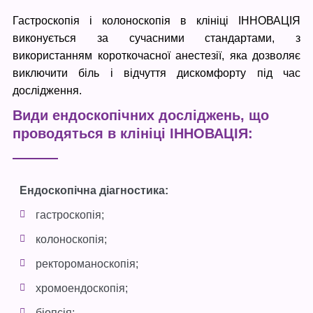
Гастроскопія і колоноскопія в клініці ІННОВАЦІЯ
виконується за сучасними стандартами, з
використанням короткочасної анестезії, яка дозволяє
виключити біль і відчуття дискомфорту під час
дослідження.
Види ендоскопічних досліджень, що
проводяться в клініці ІННОВАЦІЯ:
Ендоскопічна діагностика:
гастроскопія;
колоноскопія;
ректороманоскопія;
хромоендоскопія;
біопсія;