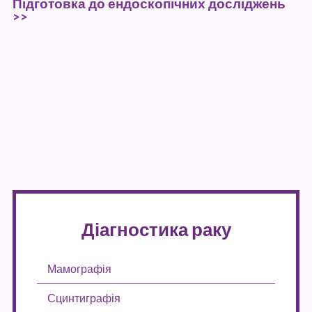
Підготовка до ендоскопічних досліджень
>>
Діагностика раку
Мамографія
Сцинтиграфія