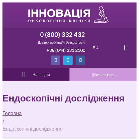
0 (800) 332 432
Дзвінки по Україні безкоштовні
RU
+38 (044) 331 2100
Наші ціни
Записатись
Ендоскопічні дослідження
Головна
/
Ендоскопічні дослідження