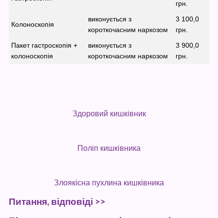
грн.
виконується з
3 100,0
Колоноскопія
короткочасним наркозом
грн.
Пакет гастроскопія +
виконується з
3 900,0
колоноскопія
короткочасним наркозом
грн.
Здоровий кишківник
Поліп кишківника
Злоякісна пухлина кишківника
Питання, відповіді >>