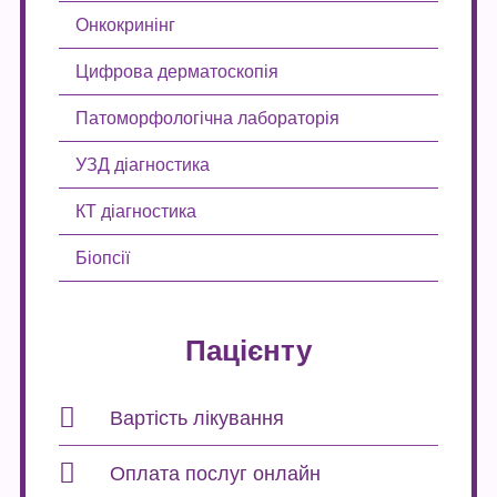
Онкокринінг
Цифрова дерматоскопія
Патоморфологічна лабораторія
УЗД діагностика
КТ діагностика
Біопсії
Пацієнту
Вартість лікування
Оплата послуг онлайн