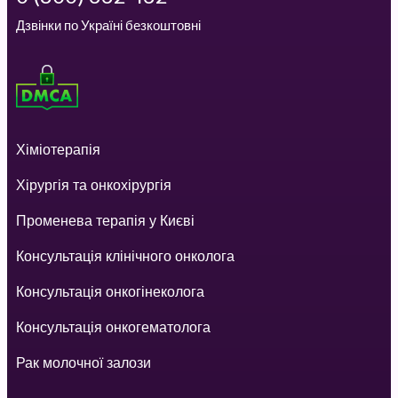
Дзвінки по Україні безкоштовні
Хіміотерапія
Хірургія та онкохірургія
Променева терапія у Києві
Консультація клінічного онколога
Консультація онкогінеколога
Консультація онкогематолога
Рак молочної залози