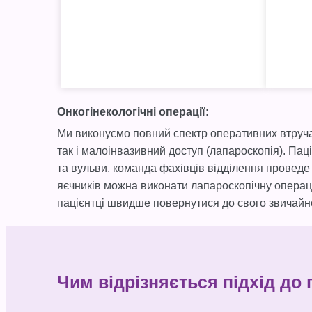
Онкогінекологічні операції:
Ми виконуємо повний спектр оперативних втручань
так і малоінвазивний доступ (лапароскопія). Па
та вульви, команда фахівців відділення проведе в
яєчників можна виконати лапароскопічну операці
пацієнтці швидше повернутися до свого звичайн
Чим відрізняється підхід до 