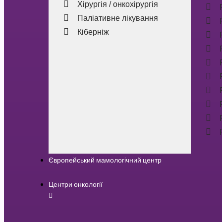
Хірургія / онкохірургія
Паліативне лікування
Кіберніж
Європейський мамологічний центр
Центри онкології