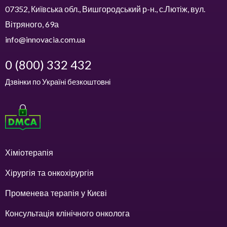
07352, Київська обл., Вишгородський р-н., с.Лютіж, вул.
Вітряного, 69а
info@innovacia.com.ua
0 (800) 332 432
Дзвінки по Україні безкоштовні
Хіміотерапія
Хірургія та онкохірургія
Променева терапія у Києві
Консультація клінічного онколога