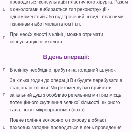
проводиться консультація пластичного хірурга. Разом
з онкологами вибирається тип реконструкції -
одномоментний або відстрочений, її вид - власними
тканинами або імплантатом і т.п.
При необхідності в клініці можна отримати
консультацію психолога
В день операції:
В клініку необхідно прибути на голодний шлунок
За кілька годин до операції Ви будете перебувати в
стаціонарі клініки. Ми рекомендуємо прийняти
загальний душ з особливо ретельним миттям місць
потенційного скупчення великої кількості шкірного
сала, поту і мікроорганізмів (пахв)
Повне гоління волосяного покрову в області
пахвових западин проводиться в день проведення