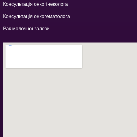
Консультація онкогінеколога
Консультація онкогематолога
Рак молочної залози