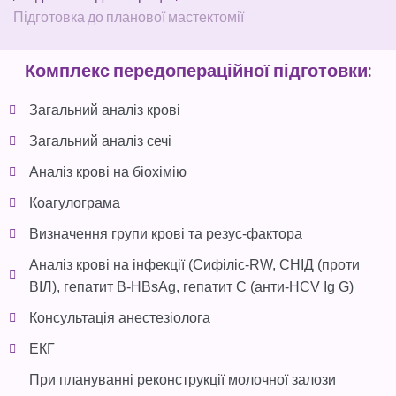
Підготовка до планової мастектомії
Комплекс передопераційної підготовки:
Загальний аналіз крові
Загальний аналіз сечі
Аналіз крові на біохімію
Коагулограма
Визначення групи крові та резус-фактора
Аналіз крові на інфекції (Сифіліс-RW, СНІД (проти
ВІЛ), гепатит B-HBsAg, гепатит C (анти-HCV Ig G)
Консультація анестезіолога
EКГ
При плануванні реконструкції молочної залози