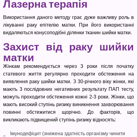
Лазерна терапія
Використання даного методу грає дуже важливу роль в
лікуванні раку епітелію матки. При його використанні
видаляються конусоподібні ділянки тканин шийки матки.
Захист від раку шийки
матки
Жінкам рекомендується через 3 роки після початку
статевого життя регулярно проходити обстеження на
виявлення раку шийки матки. З 30-річного віку жінки, які
мають 3 послідовних негативних результату ПАП тесту,
можуть проходити обстеження кожні 2-3 роки. Жінки, що
мають високий ступінь ризику виникнення захворювання
повинні обстежитися щорічно. До факторів, що
викликають підвищений ступінь ризику відносять:
Імунодефіцит (знижена здатність організму чинити