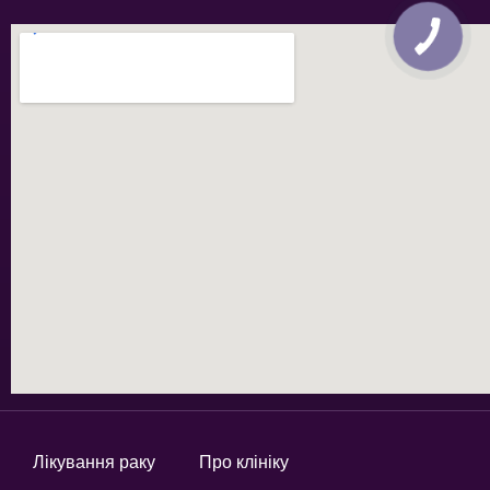
Лікування раку
Про клініку