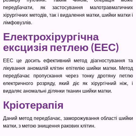
передбачати, як застосування малотравматичних
хірургічних методів, так і видалення матки, шийки матки і
лімфовузлів.
Електрохірургічна
ексцизія петлею (ЕЕС)
ЕЕС це досить ефективний метод діагностування та
лікування аномалій клітин епітелію шийки матки. Метод
передбачає пропускання через тонку дротяну петлю
електричного розряду, який діє як хірургічний ніж, і
видаляє аномальні ділянки тканин шийки матки.
Кріотерапія
Даний метод передбачає, заморожування області шийки
матки, з метою знищення ракових клітин.