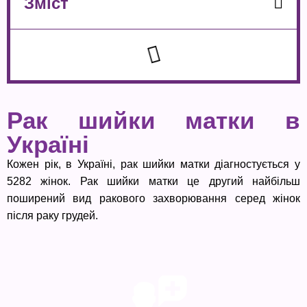
Зміст
Рак шийки матки в
Україні
Кожен рік, в Україні, рак шийки матки діагностується у
5282 жінок. Рак шийки матки це другий найбільш
поширений вид ракового захворювання серед жінок
після раку грудей.