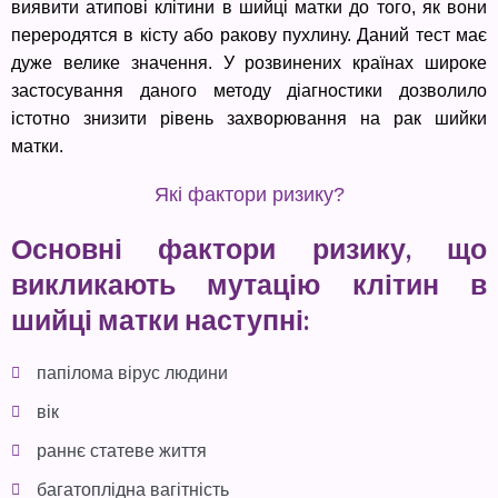
виявити атипові клітини в шийці матки до того, як вони
переродятся в кісту або ракову пухлину. Даний тест має
дуже велике значення. У розвинених країнах широке
застосування даного методу діагностики дозволило
істотно знизити рівень захворювання на рак шийки
матки.
Які фактори ризику?
Основні фактори ризику, що
викликають мутацію клітин в
шийці матки наступні:
папілома вірус людини
вік
раннє статеве життя
багатоплідна вагітність