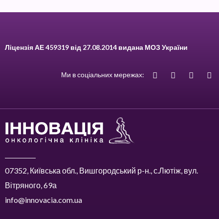
Ліцензія АЕ 459319 від 27.08.2014 видана МОЗ України
Ми в соціальних мережах:
07352, Київська обл., Вишгородський р-н., с.Лютіж, вул.
Вітряного, 69а
info@innovacia.com.ua