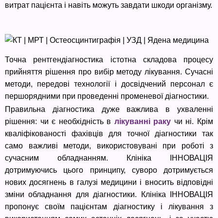
витрат пацієнта і навіть можуть завдати шкоди організму.
Точна рентгендіагностика істотна складова процесу
прийняття рішення про вибір методу лікування. Сучасні
методи, передові технології і досвідчений персонал є
першорядними при проведенні променевої діагностики.
Правильна діагностика дуже важлива в ухваленні
рішення: чи є необхідність в
лікуванні раку
чи ні. Крім
кваліфікованості фахівців для точної діагностики так
само важливі методи, використовувані при роботі з
сучасним обладнанням. Клініка ІННОВАЦІЯ
дотримуючись цього принципу, суворо дотримується
нових досягнень в галузі медицини і вносить відповідні
зміни обладнання для діагностики. Клініка ІННОВАЦІЯ
пропонує своїм пацієнтам діагностику і лікування з