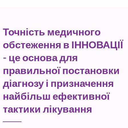
Точність медичного
обстеження в ІННОВАЦІЇ
- це основа для
правильної постановки
діагнозу і призначення
найбільш ефективної
тактики лікування