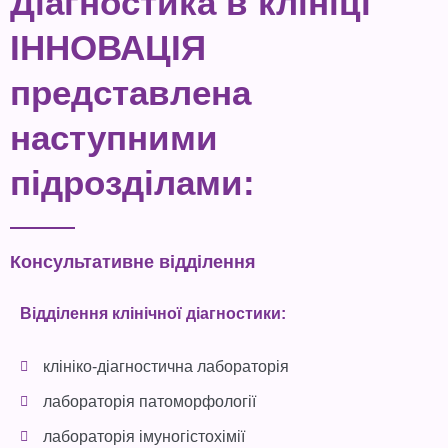
Діагностика в клініці
ІННОВАЦІЯ
представлена
наступними
підрозділами:
Консультативне відділення
Відділення клінічної діагностики:
клініко-діагностична лабораторія
лабораторія патоморфології
лабораторія імуногістохімії