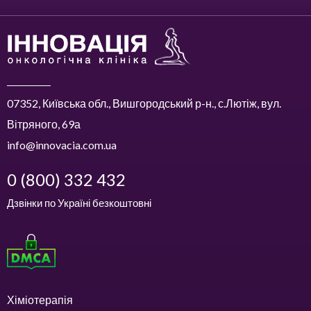
07352, Київська обл., Вишгородський р-н., с.Лютіж, вул.
Вітряного, 69а
info@innovacia.com.ua
0 (800) 332 432
Дзвінки по Україні безкоштовні
Хіміотерапія