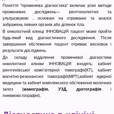
Поняття “променева діагностика” включає різні методи
променевих досліджень— рентгенологічні та
ультразвукові , основані на отриманні та аналізі
зображень певних органів або ділянок тіла.
В онкологічній клініці ІННОВАЦІЯ пацієнт може пройти
будь-який вид діагностичного дослідження. Після
завершення обстеження пацієнт отримає висновок і
результати досліджень.
До складу відділення променевої діагностики
онкологічної клініки ІННОВАЦІЯ входять: кабінет
рентгенівської комп’ютерної томографії(КТ), кабінет
магнітно-резонансної томографії(МРТ),кабінет ядерної
медицини та кабінет комплексного обстеження молочних
залоз (
мамографія, УЗД, дуктографія
і
пневмокістографія).