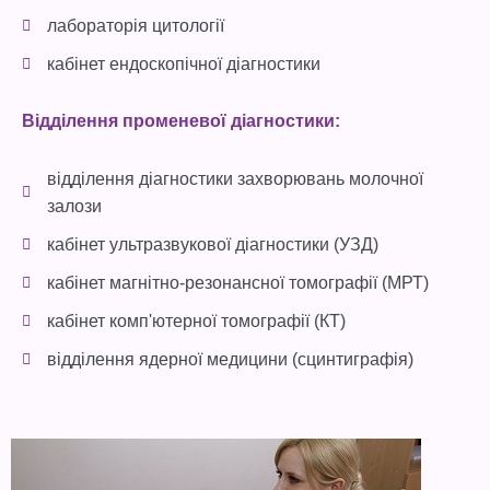
лабораторія цитології
кабінет ендоскопічної діагностики
Відділення променевої діагностики:
відділення діагностики захворювань молочної
залози
кабінет ультразвукової діагностики (УЗД)
кабінет магнітно-резонансної томографії (МРТ)
кабінет комп'ютерної томографії (КТ)
відділення ядерної медицини (сцинтиграфія)