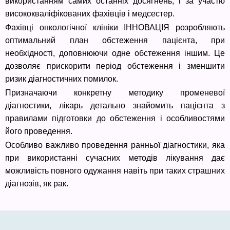
використанням самих останніх досягнень, і за участю
висококваліфікованих фахівців і медсестер.
Фахівці онкологічної клініки ІННОВАЦІЯ розробляють
оптимальний план обстеження пацієнта, при
необхідності, доповнюючи одне обстеження іншим. Це
дозволяє прискорити період обстеження і зменшити
ризик діагностичних помилок.
Призначаючи конкретну методику променевої
діагностики, лікарь детально знайомить пацієнта з
правилами підготовки до обстеження і особливостями
його проведення.
Особливо важливо проведення ранньої діагностики, яка
при використанні сучасних методів лікування дає
можливість повного одужання навіть при таких страшних
діагнозів, як рак.