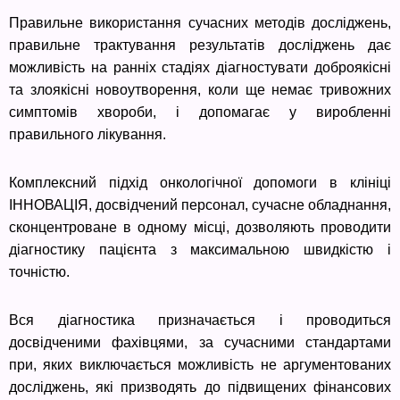
Правильне використання сучасних методів досліджень,
правильне трактування результатів досліджень дає
можливість на ранніх стадіях діагностувати доброякісні
та злоякісні новоутворення, коли ще немає тривожних
симптомів хвороби, і допомагає у виробленні
правильного лікування.
Комплексний підхід онкологічної допомоги в клініці
ІННОВАЦІЯ, досвідчений персонал, сучасне обладнання,
сконцентроване в одному місці, дозволяють проводити
діагностику пацієнта з максимальною швидкістю і
точністю.
Вся діагностика призначається і проводиться
досвідченими фахівцями, за сучасними стандартами
при, яких виключається можливість не аргументованих
досліджень, які призводять до підвищених фінансових