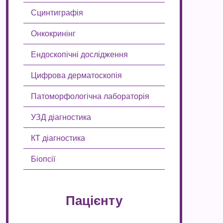
Сцинтиграфія
Онкокринінг
Ендоскопічні дослідження
Цифрова дерматоскопія
Патоморфологічна лабораторія
УЗД діагностика
КТ діагностика
Біопсії
Пацієнту