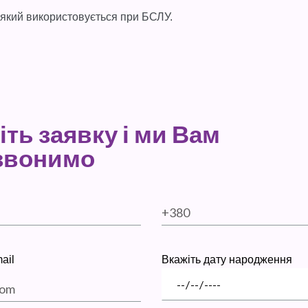
, який використовується при БСЛУ.
ть заявку і ми Вам
звонимо
ail
Вкажіть дату народження