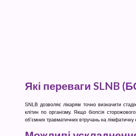
Які переваги SLNB (Б
SNLB дозволяє лікарям точно визначити стаді
клітин по організму. Якщо біопсія сторожовог
об’ємних травматичних втручань на лімфатичну 
Можливі ускладнення