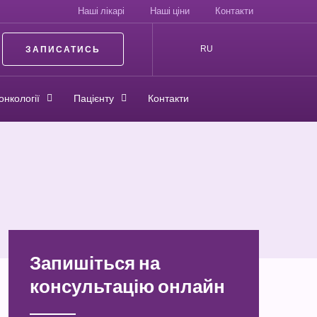
Наші лікарі
Наші ціни
Контакти
ЗАПИСАТИСЬ
RU
онкології
Пацієнту
Контакти
Запишіться на
консультацію онлайн