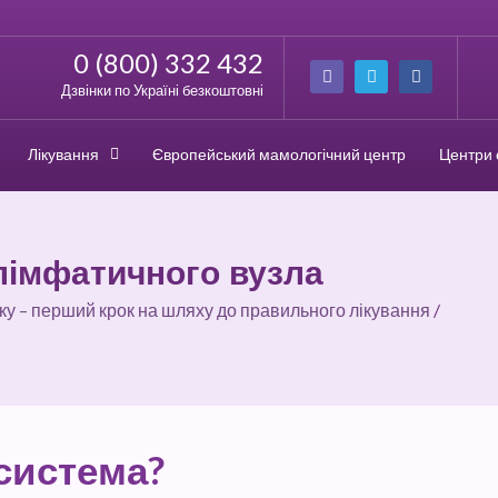
0 (800) 332 432
Дзвінки по Україні безкоштовні
Лікування
Європейський мамологічний центр
Центри 
лімфатичного вузла
ку – перший крок на шляху до правильного лікування
/
система?