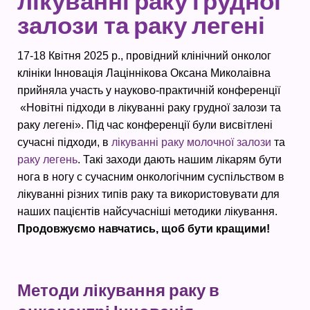
лікуванні раку грудної
залози та раку легені
17-18 Квітня 2025 р., провідний клінічний онколог
клініки Інновація Лаціннікова Оксана Миколаівна
прийняла участь у науково-практичній конференції
«Новітні підходи в лікуванні раку грудної залози та
раку легені». Під час конференції були висвітлені
сучасні підходи, в
лікуванні раку молочної залози
та
раку легень
. Такі заходи дають нашим лікарям бути
нога в ногу с сучасним онкологічним суспільством в
лікуванні різних типів раку та використовувати для
наших пацієнтів найсучасніші методики лікування.
Продовжуємо навчатись, щоб бути кращими!
Методи лікування раку в