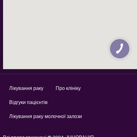
КНОПКА
ЗВ'ЯЗКУ
Лікування раку
Про клініку
Відгуки пацієнтів
Лікування раку молочної залози