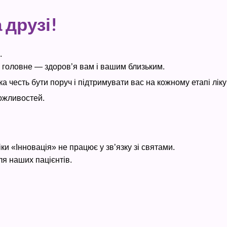
 друзі!
.
 а головне — здоров’я вам і вашим близьким.
ка честь бути поруч і підтримувати вас на кожному етапі лік
можливостей.
іки «Інновація» не працює у зв’язку зі святами.
ля наших пацієнтів.