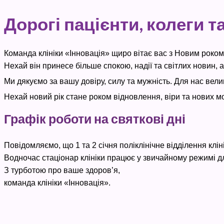
Дорогі пацієнти, колеги та
Команда клініки «Інновація» щиро вітає вас з Новим роком
Нехай він принесе більше спокою, надії та світлих новин,
Ми дякуємо за вашу довіру, силу та мужність. Для нас вели
Нехай новий рік стане роком відновлення, віри та нових 
Графік роботи на святкові дні
Повідомляємо, що 1 та 2 січня поліклінічне відділення клін
Водночас стаціонар клініки працює у звичайному режимі д
З турботою про ваше здоров’я,
команда клініки «Інновація».