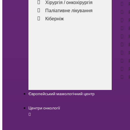
Хірургія / онкохірургія
Паліативне лікування
Кіберніж
Європейський мамологічний центр
Центри онкології