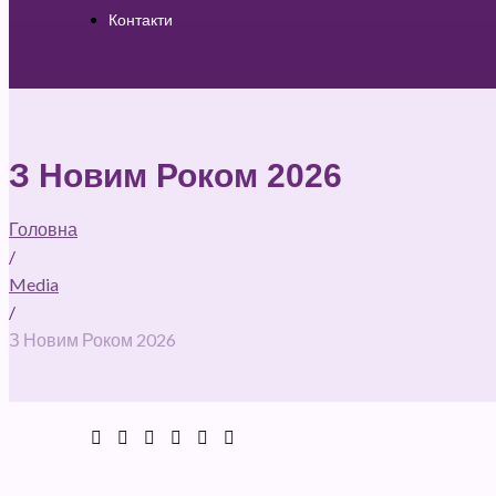
Контакти
З Новим Роком 2026
Головна
/
Media
/
З Новим Роком 2026