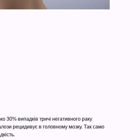
ко 30% випадків тричі негативного раку
алози рецидивує в головному мозку. Так само
дкість.