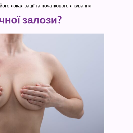
ого локалізації та початкового лікування.
чної залози?