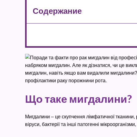
Содержание
набряком мигдалин. Але як дізнатися, чи це вик
мигдалин, навіть якщо вам видалили мигдалини? Ос
профілактики раку порожнини рота.
Що таке мигдалини?
Мигдалини – це скупчення лімфатичної тканини, 
віруси, бактерії та інші патогенні мікроорганізми