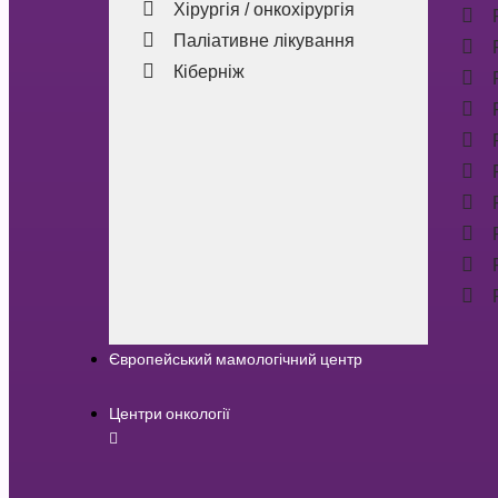
Хірургія / онкохірургія
Паліативне лікування
Кіберніж
Європейський мамологічний центр
Центри онкології