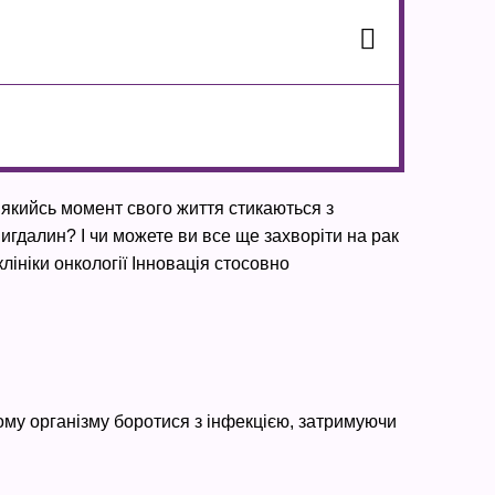
 якийсь момент свого життя стикаються з
игдалин? І чи можете ви все ще захворіти на рак
клініки онкології Інновація стосовно
ому організму боротися з інфекцією, затримуючи