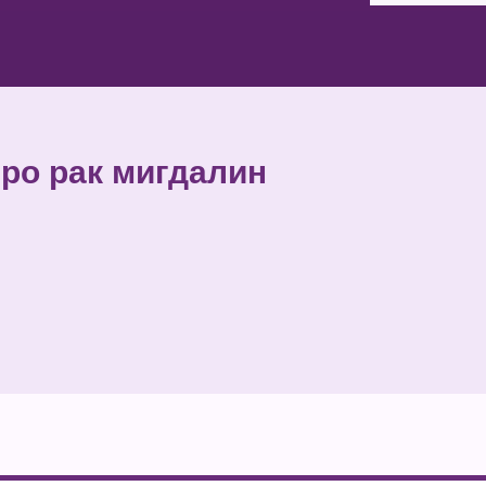
 про рак мигдалин