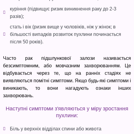
куріння (підвищує ризик виникнення раку до 2-3
разів);
стать і вік (ризик вище у чоловіків, ніж у жінок; в
більшості випадків розвиток пухлини починається
після 50 років).
Часто рак підшлункової залози називається
безсимптомним, або мовчазним захворюванням. Це
відбувається через те, що на ранніх стадіях не
виявляються помітні симптоми. Якщо будь-які симптоми і
виникають, то вони нагадують ознаки інших
захворювань.
Наступні симптоми з'являються у міру зростання
пухлини:
Біль у верхніх відділах спини або живота