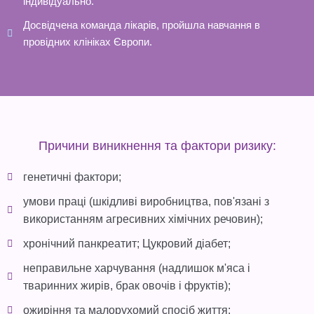
індивідуально.
Досвідчена команда лікарів, пройшла навчання в
провідних клініках Європи.
Причини виникнення та фактори ризику:
генетичні фактори;
умови праці (шкідливі виробництва, пов'язані з
використанням агресивних хімічних речовин);
хронічний панкреатит; Цукровий діабет;
неправильне харчування (надлишок м'яса і
тваринних жирів, брак овочів і фруктів);
ожиріння та малорухомий спосіб життя;