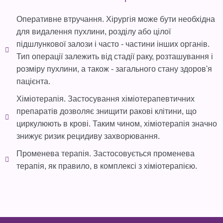
Оперативне втручання. Хірургія може бути необхідна
для видалення пухлини, розділу або цілої
підшлункової залози і часто - частини інших органів.
Тип операції залежить від стадії раку, розташування і
розміру пухлини, а також - загального стану здоров'я
пацієнта.
Хіміотерапія. Застосування хіміотерапевтичних
препаратів дозволяє знищити ракові клітини, що
циркулюють в крові. Таким чином, хіміотерапія значно
знижує ризик рецидиву захворювання.
Променева терапія. Застосовується променева
терапія, як правило, в комплексі з хіміотерапією.