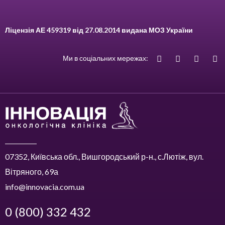
Ліцензія АЕ 459319 від 27.08.2014 видана МОЗ України
Ми в соціальних мережах:
07352, Київська обл., Вишгородський р-н., с.Лютіж, вул.
Вітряного, 69а
info@innovacia.com.ua
0 (800) 332 432