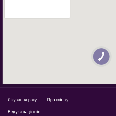
КНОПКА
ЗВ'ЯЗКУ
Лікування раку
Про клініку
Відгуки пацієнтів