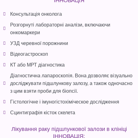
ІННОВАЦІЯ
Консультація онколога
Розгорнуті лабораторні аналізи, включаючи
онкомаркери
УЗД черевної порожнини
Відеогастроскоп
КТ або МРТ діагностика
Діагностична лапароскопія. Вона дозволяє візуально
досліджувати підшлункову залозу, а також одночасно
з цим взяти проби для біопсії.
Гістологічне і імуногістохіміческое дослідження
Сцинтиграфія кісток скелета
Лікування раку підшлункової залози в клініці
ІННОВАЦІЯ: