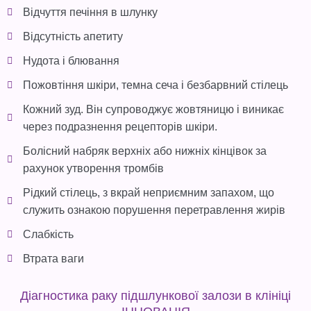
Відчуття печіння в шлунку
Відсутність апетиту
Нудота і блювання
Пожовтіння шкіри, темна сеча і безбарвний стілець
Кожний зуд. Він супроводжує жовтяницю і виникає
через подразнення рецепторів шкіри.
Болісний набряк верхніх або нижніх кінцівок за
рахунок утворення тромбів
Рідкий стілець, з вкрай неприємним запахом, що
служить ознакою порушення перетравлення жирів
Слабкість
Втрата ваги
Діагностика раку підшлункової залози в клініці