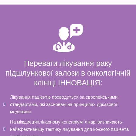
Переваги лікування раку
підшлункової залози в онкологічній
клініці ІННОВАЦІЯ:
Лікування пацієнтів проводиться за європейськими
стандартами, які засновані на принципах доказової
медицини.
На міждисциплінарному консиліумі лікарі визначають
найефективнішу тактику лікування для кожного пацієнта